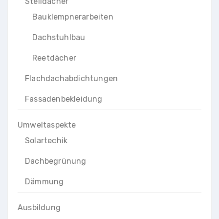
Steildächer
Bauklempnerarbeiten
Dachstuhlbau
Reetdächer
Flachdachabdichtungen
Fassadenbekleidung
Umweltaspekte
Solartechik
Dachbegrünung
Dämmung
Ausbildung