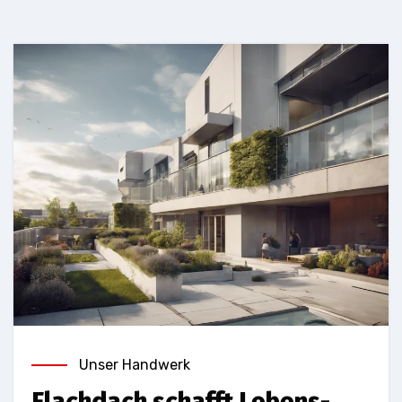
Unser Handwerk
Flachdach schafft Lebens-