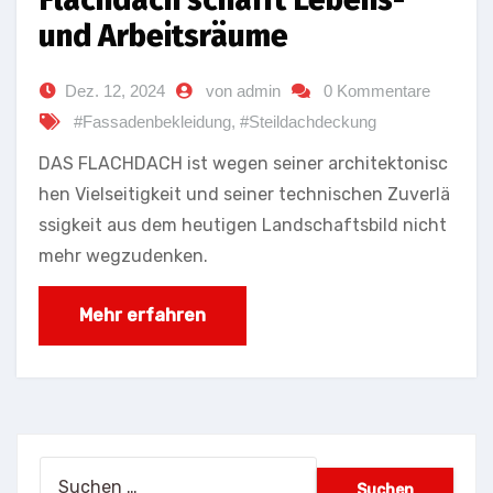
und Arbeitsräume
Dez. 12, 2024
von admin
0 Kommentare
#Fassadenbekleidung
,
#Steildachdeckung
DAS FLACHDACH ist wegen seiner architektonisc
hen Vielseitigkeit und seiner technischen Zuverlä
ssigkeit aus dem heutigen Landschaftsbild nicht
mehr wegzudenken.
Mehr erfahren
Suchen