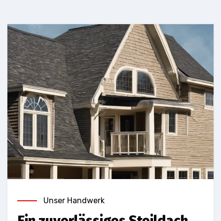
Unser Handwerk
Ein zuverlässiges Steildach