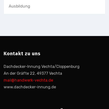
Ausbildung
Kontakt zu uns
Dachdecker-Innung Vechta/Cloppenburg
An der Gräfte 22, 49377 Vechta
mail@handwerk-vechta.de
www.dachdecker-innung.de