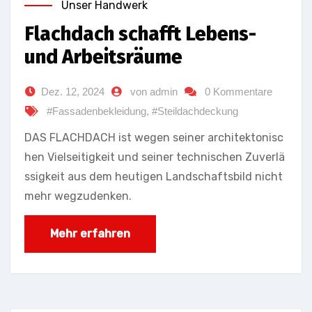
Unser Handwerk
Flachdach schafft Lebens-
und Arbeitsräume
Dez. 12, 2024
von admin
0 Kommentare
#Fassadenbekleidung
,
#Steildachdeckung
DAS FLACHDACH ist wegen seiner architektonisc
hen Vielseitigkeit und seiner technischen Zuverlä
ssigkeit aus dem heutigen Landschaftsbild nicht
mehr wegzudenken.
Mehr erfahren