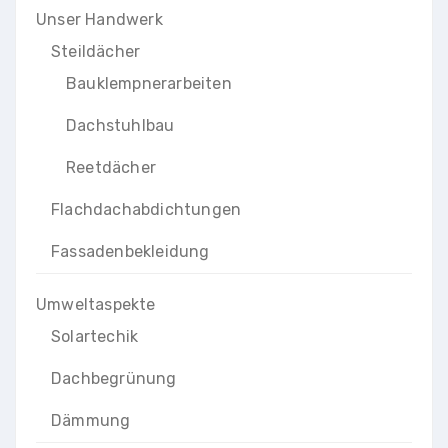
Unser Handwerk
Steildächer
Bauklempnerarbeiten
Dachstuhlbau
Reetdächer
Flachdachabdichtungen
Fassadenbekleidung
Umweltaspekte
Solartechik
Dachbegrünung
Dämmung