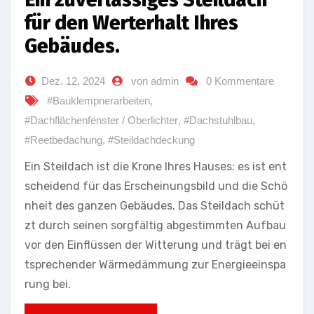
für den Werterhalt Ihres
Gebäudes.
Dez. 12, 2024
von admin
0 Kommentare
#Bauklempnerarbeiten
,
#Dachflächenfenster / Oberlichter
,
#Dachstuhlbau
,
#Reetbedachung
,
#Steildachdeckung
Ein Steildach ist die Krone Ihres Hauses: es ist ent
scheidend für das Erscheinungsbild und die Schö
nheit des ganzen Gebäudes. Das Steildach schüt
zt durch seinen sorgfältig abgestimmten Aufbau
vor den Einflüssen der Witterung und trägt bei en
tsprechender Wärmedämmung zur Energieeinspa
rung bei.