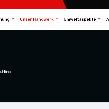
nnung
Unser Handwerk
Umweltaspekte
A
uhlbau