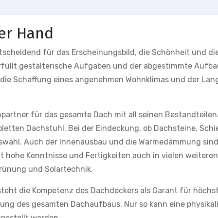
ner Hand
entscheidend für das Erscheinungsbild, die Schönheit und di
rfüllt gestalterische Aufgaben und der abgestimmte Aufba
für die Schaffung eines angenehmen Wohnklimas und der Lan
partner für das gesamte Dach mit all seinen Bestandteilen
letten Dachstuhl. Bei der Eindeckung, ob Dachsteine, Schi
 Auswahl. Auch der Innenausbau und die Wärmedämmung sin
t hohe Kenntnisse und Fertigkeiten auch in vielen weitere
rünung und Solartechnik.
teht die Kompetenz des Dachdeckers als Garant für höchs
ung des gesamten Dachaufbaus. Nur so kann eine physikal
gestellt werden.