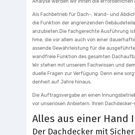
Analyse werden wir Ihnen die erforderlich
Als Fachbetrieb für Dach-, Wand- und Abdich
die Funktion der angrenzenden Gebäudeteile
anzubieten.Die fachgerechte Ausführung ist 
hme, die vor allem auch von einer dauerhaf
assende Gewährleistung für die ausgeführten 
wandfreie Funktion des gesamten Dachaufb
Wir stehen mit unserem Fachwissen und dem
duelle Fragen zur Verfügung. Denn eine sorg
denheit auf Jahre hinaus.
Die Auftragsvergabe an einen Innungsbetrie
vor unseriösen Anbietern. Ihren Dachdecker-
Alles aus einer Hand 
Der Dachdecker mit Sicherh