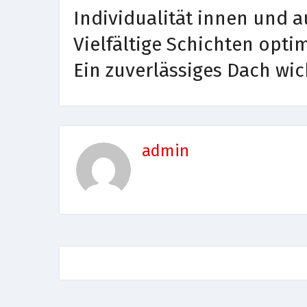
Individualität innen und 
Vielfältige Schichten opt
Ein zuverlässiges Dach wic
admin