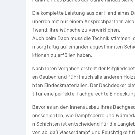
Die komplette Leistung aus der Hand eines D
uherren mit nur einem Ansprechpartner, als
fwand, Ihre Wünsche zu verwirklichen.
Auch beim Dach muss die Technik stimmen: d
n sorgfältig aufeinander abgestimmten Schic
ktionen zu erfüllen haben.
Nach Ihren Vorgaben erstellt der Mitgliedsb
en Gauben und führt auch alle anderen Holza
hten Eindeckmaterialien. Der Dachdecker bie
t für eine perfekte, fachgerechte Eindeckun
Bevor es an den Innenausbau Ihres Dachgesc
onsschichten, wie Dampfsperre und Wärmedä
n Schichten ist entscheidend für die Langle
von ab, daß Wasserdampf und Feuchtigkeit r