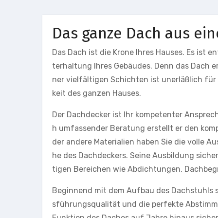
Das ganze Dach aus ei
Das Dach ist die Krone Ihres Hauses. Es ist 
terhaltung Ihres Gebäudes. Denn das Dach e
ner vielfältigen Schichten ist unerläßlich 
keit des ganzen Hauses.
Der Dachdecker ist Ihr kompetenter Ansprech
h umfassender Beratung erstellt er den komp
der andere Materialien haben Sie die volle
he des Dachdeckers. Seine Ausbildung sicher
tigen Bereichen wie Abdichtungen, Dachbeg
Beginnend mit dem Aufbau des Dachstuhls s
sführungsqualität und die perfekte Abstimm
Funktion des Daches auf Jahre hinaus sicher