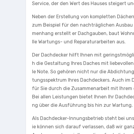
Service, der den Wert des Hauses steigert un
Neben der Erstellung von kompletten Dächern
zum Beispiel für den nachträglichen Ausbau
menhang erstellt er Dachgauben, baut Wohnr
lle Wartungs- und Reparaturarbeiten aus.
Der Dachdecker hilft Ihnen mit geringstmö
h die Gestaltung Ihres Daches mit liebevolle
le Note. So gehören nicht nur die Abdichtu
tungsspektrum Ihres Dachdeckers. Auch im Dac
für Sie durch die Zusammenarbeit mit Ihrem
Bei allen Leistungen bietet Ihnen Ihr Dachd
ng über die Ausführung bis hin zur Wartung.
Als Dachdecker-Innungsbetrieb steht bei un
ie können sich darauf verlassen, daß wir ga