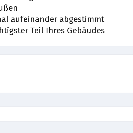
außen
imal aufeinander abgestimmt
htigster Teil Ihres Gebäudes