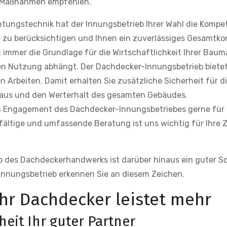
en Maßnahmen empfehlen.
tungstechnik hat der Innungsbetrieb Ihrer Wahl die Kompe
 zu berücksichtigen und Ihnen ein zuverlässiges Gesamtko
immer die Grundlage für die Wirtschaftlichkeit Ihrer Bau
ten Nutzung abhängt. Der Dachdecker-Innungsbetrieb biete
Arbeiten. Damit erhalten Sie zusätzliche Sicherheit für di
aus und den Werterhalt des gesamten Gebäudes.
 Engagement des Dachdecker-Innungsbetriebes gerne für i
fältige und umfassende Beratung ist uns wichtig für Ihre Z
b des Dachdeckerhandwerks ist darüber hinaus ein guter S
Innungsbetrieb erkennen Sie an diesem Zeichen.
Ihr Dachdecker leistet mehr
eit Ihr guter Partner