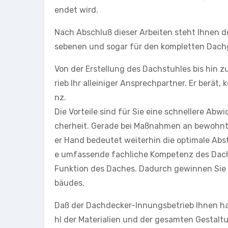
endet wird.
Nach Abschluß dieser Arbeiten steht Ihnen de
sebenen und sogar für den kompletten Dach
Von der Erstellung des Dachstuhles bis hin
rieb Ihr alleiniger Ansprechpartner. Er berät
nz.
Die Vorteile sind für Sie eine schnellere Ab
cherheit. Gerade bei Maßnahmen an bewohnte
er Hand bedeutet weiterhin die optimale Abs
e umfassende fachliche Kompetenz des Dachd
Funktion des Daches. Dadurch gewinnen Sie
bäudes.
Daß der Dachdecker-Innungsbetrieb Ihnen ha
hl der Materialien und der gesamten Gestaltu